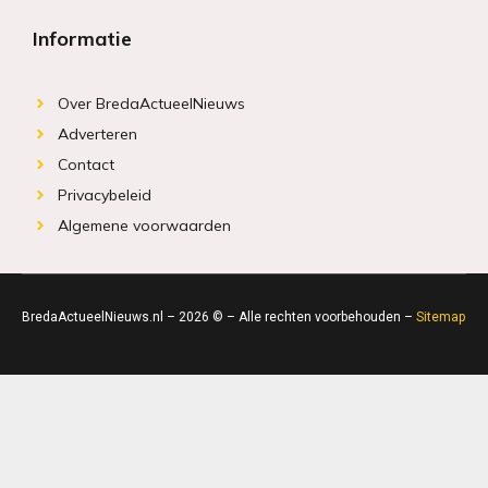
Informatie
Over BredaActueelNieuws
Adverteren
Contact
Privacybeleid
Algemene voorwaarden
BredaActueelNieuws.nl – 2026 © – Alle rechten voorbehouden –
Sitemap