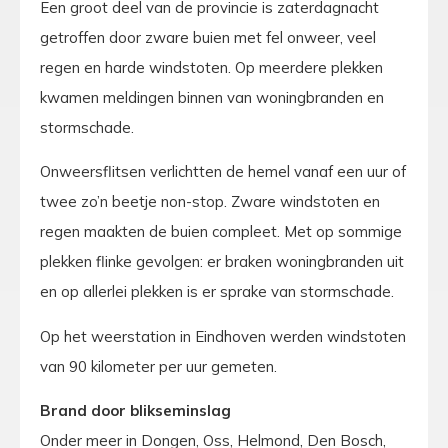
Een groot deel van de provincie is zaterdagnacht
getroffen door zware buien met fel onweer, veel
regen en harde windstoten. Op meerdere plekken
kwamen meldingen binnen van woningbranden en
stormschade.
Onweersflitsen verlichtten de hemel vanaf een uur of
twee zo’n beetje non-stop. Zware windstoten en
regen maakten de buien compleet. Met op sommige
plekken flinke gevolgen: er braken woningbranden uit
en op allerlei plekken is er sprake van stormschade.
Op het weerstation in Eindhoven werden windstoten
van 90 kilometer per uur gemeten.
Brand door blikseminslag
Onder meer in Dongen, Oss, Helmond, Den Bosch,