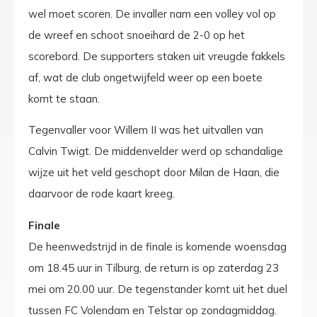
wel moet scoren. De invaller nam een volley vol op
de wreef en schoot snoeihard de 2-0 op het
scorebord. De supporters staken uit vreugde fakkels
af, wat de club ongetwijfeld weer op een boete
komt te staan.
Tegenvaller voor Willem II was het uitvallen van
Calvin Twigt. De middenvelder werd op schandalige
wijze uit het veld geschopt door Milan de Haan, die
daarvoor de rode kaart kreeg.
Finale
De heenwedstrijd in de finale is komende woensdag
om 18.45 uur in Tilburg, de return is op zaterdag 23
mei om 20.00 uur. De tegenstander komt uit het duel
tussen FC Volendam en Telstar op zondagmiddag.