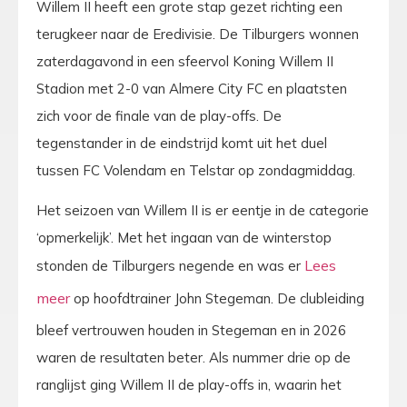
Willem II heeft een grote stap gezet richting een
terugkeer naar de Eredivisie. De Tilburgers wonnen
zaterdagavond in een sfeervol Koning Willem II
Stadion met 2-0 van Almere City FC en plaatsten
zich voor de finale van de play-offs. De
tegenstander in de eindstrijd komt uit het duel
tussen FC Volendam en Telstar op zondagmiddag.
Het seizoen van Willem II is er eentje in de categorie
‘opmerkelijk’. Met het ingaan van de winterstop
stonden de Tilburgers negende en was er
op hoofdtrainer John Stegeman. De clubleiding
bleef vertrouwen houden in Stegeman en in 2026
waren de resultaten beter. Als nummer drie op de
ranglijst ging Willem II de play-offs in, waarin het