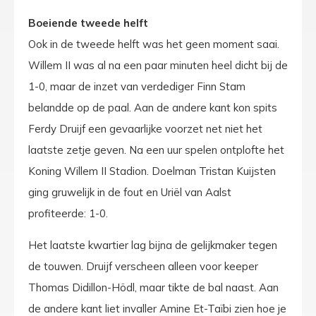
Boeiende tweede helft
Ook in de tweede helft was het geen moment saai.
Willem II was al na een paar minuten heel dicht bij de
1-0, maar de inzet van verdediger Finn Stam
belandde op de paal. Aan de andere kant kon spits
Ferdy Druijf een gevaarlijke voorzet net niet het
laatste zetje geven. Na een uur spelen ontplofte het
Koning Willem II Stadion. Doelman Tristan Kuijsten
ging gruwelijk in de fout en Uriël van Aalst
profiteerde: 1-0.
Het laatste kwartier lag bijna de gelijkmaker tegen
de touwen. Druijf verscheen alleen voor keeper
Thomas Didillon-Hödl, maar tikte de bal naast. Aan
de andere kant liet invaller Amine Et-Taïbi zien hoe je