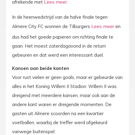
afrekende met
.
In de heenwedstrijd van de halve finale tegen
Almere City FC wonnen de Tilburgers
en
dus had het goede papieren om richting finale te
gaan. Het moest zaterdagavond in de return
gebeuren en dat werd een interessant duel.
Kansen aan beide kanten
Voor rust vielen er geen goals, maar er gebeurde van
alles in het Koning Willem II Stadion. Willem II was
dreigend met meerdere kansen, maar ook aan de
andere kant waren er dreigende momenten. De
gasten uit Almere scoorden na een kwartier
voetballen, waarbij de treffer werd afgekeurd
vanwege buitenspel.