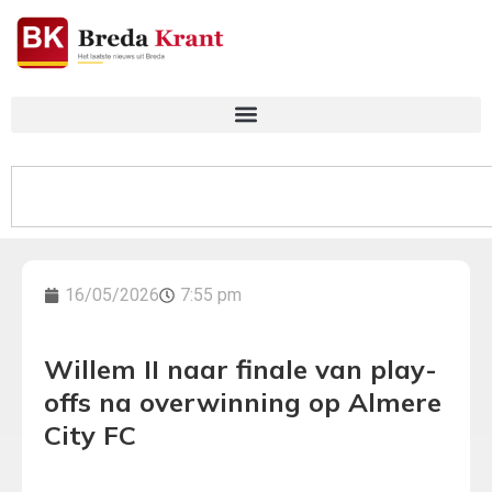
16/05/2026
7:55 pm
Willem II naar finale van play-
offs na overwinning op Almere
City FC