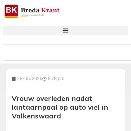
28/06/2026
8:28 pm
Vrouw overleden nadat
lantaarnpaal op auto viel in
Valkenswaard