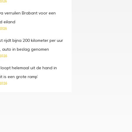
2026
va verruilen Brabant voor een
 eiland
2026
t rijdt bijna 200 kilometer per uur
 auto in beslag genomen
2026
 loopt helemaal uit de hand in
it is een grote ramp’
2026