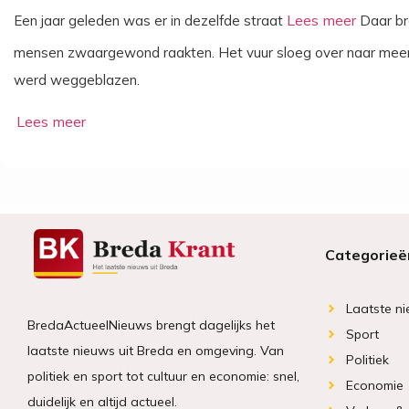
Een jaar geleden was er in dezelfde straat
Daar bra
mensen zwaargewond raakten. Het vuur sloeg over naar meer
werd weggeblazen.
Categorieë
Laatste n
BredaActueelNieuws brengt dagelijks het
Sport
laatste nieuws uit Breda en omgeving. Van
Politiek
politiek en sport tot cultuur en economie: snel,
Economie
duidelijk en altijd actueel.