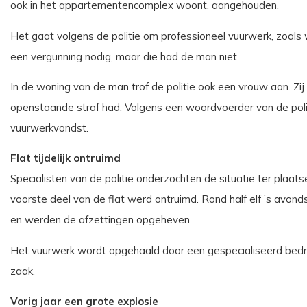
ook in het appartementencomplex woont, aangehouden.
Het gaat volgens de politie om professioneel vuurwerk, zoals 
een vergunning nodig, maar die had de man niet.
In de woning van de man trof de politie ook een vrouw aan. 
openstaande straf had. Volgens een woordvoerder van de polit
vuurwerkvondst.
Flat tijdelijk ontruimd
Specialisten van de politie onderzochten de situatie ter plaa
voorste deel van de flat werd ontruimd. Rond half elf ’s avo
en werden de afzettingen opgeheven.
Het vuurwerk wordt opgehaald door een gespecialiseerd bedrij
zaak.
Vorig jaar een grote explosie