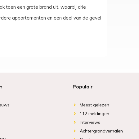
k toen een grote brand uit, waarbij drie
dere appartementen en een deel van de gevel
n
Populair
ieuws
Meest gelezen
112 meldingen
Interviews
Achtergrondverhalen