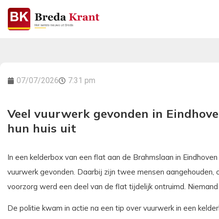
07/07/2026
7:31 pm
Veel vuurwerk gevonden in Eindhove
hun huis uit
In een kelderbox van een flat aan de Brahmslaan in Eindhoven
vuurwerk gevonden. Daarbij zijn twee mensen aangehouden, on
voorzorg werd een deel van de flat tijdelijk ontruimd. Niemand
De politie kwam in actie na een tip over vuurwerk in een kelde