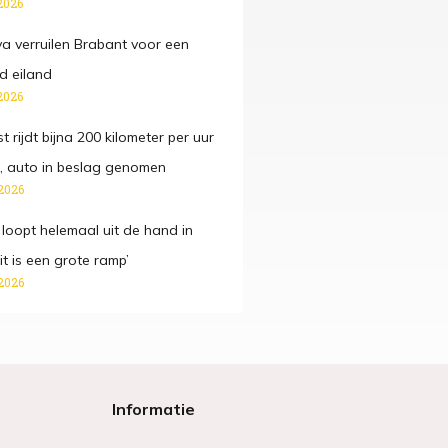
2026
va verruilen Brabant voor een
 eiland
2026
t rijdt bijna 200 kilometer per uur
 auto in beslag genomen
2026
 loopt helemaal uit de hand in
it is een grote ramp’
2026
Informatie