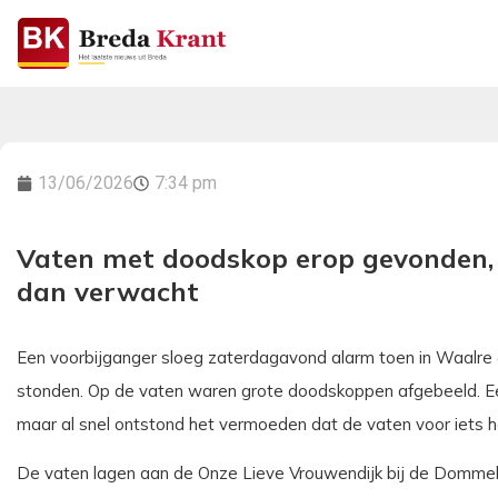
13/06/2026
7:34 pm
Vaten met doodskop erop gevonden,
dan verwacht
Een voorbijganger sloeg zaterdagavond alarm toen in Waalre
stonden. Op de vaten waren grote doodskoppen afgebeeld. Een
maar al snel ontstond het vermoeden dat de vaten voor iets h
De vaten lagen aan de Onze Lieve Vrouwendijk bij de Dommel. 