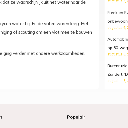
augustus 6, 
 dat ze waarschijnlijk uit het water naar de
Freek en E
onbewoond
rrycan water bij. En de vaten waren leeg. Het
augustus 6, 
eniging of scouting om een vlot mee te bouwen
Automobilis
op 80-weg,
itie ging verder met andere werkzaamheden.
augustus 5, 
Burenruzie
Zundert: ‘D
augustus 5, 
n
Populair