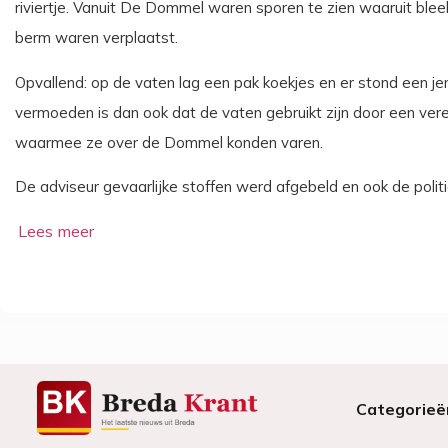
riviertje. Vanuit De Dommel waren sporen te zien waaruit bleek
berm waren verplaatst.
Opvallend: op de vaten lag een pak koekjes en er stond een je
vermoeden is dan ook dat de vaten gebruikt zijn door een ver
waarmee ze over de Dommel konden varen.
De adviseur gevaarlijke stoffen werd afgebeld en ook de pol
Categorieë