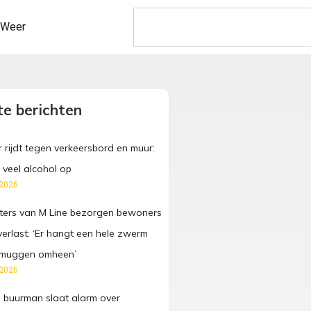
Weer
e berichten
 rijdt tegen verkeersbord en muur:
 veel alcohol op
 2026
ters van M Line bezorgen bewoners
verlast: ‘Er hangt een hele zwerm
n muggen omheen’
 2026
 buurman slaat alarm over