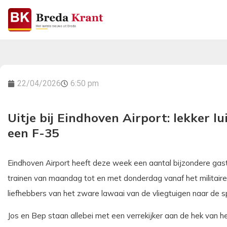
22/04/2026
6:50 pm
Uitje bij Eindhoven Airport: lekker l
een F-35
Eindhoven Airport heeft deze week een aantal bijzondere gast
trainen van maandag tot en met donderdag vanaf het militaire 
liefhebbers van het zware lawaai van de vliegtuigen naar de sp
Jos en Bep staan allebei met een verrekijker aan de hek van h