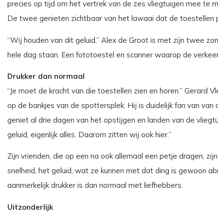
precies op tijd om het vertrek van de zes vliegtuigen mee te
De twee genieten zichtbaar van het lawaai dat de toestellen p
“Wij houden van dit geluid.” Alex de Groot is met zijn twee zon
hele dag staan. Een fototoestel en scanner waarop de verkeers
Drukker dan normaal
“Je moet de kracht van die toestellen zien en horen.” Gerard 
op de bankjes van de spottersplek. Hij is duidelijk fan van van 
geniet al drie dagen van het opstijgen en landen van de vliegtui
geluid, eigenlijk alles. Daarom zitten wij ook hier.”
Zijn vrienden, die op een na ook allemaal een petje dragen, z
snelheid, het geluid, wat ze kunnen met dat ding is gewoon ab
aanmerkelijk drukker is dan normaal met liefhebbers.
Uitzonderlijk