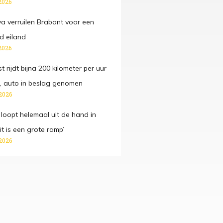
2026
va verruilen Brabant voor een
 eiland
2026
t rijdt bijna 200 kilometer per uur
 auto in beslag genomen
2026
 loopt helemaal uit de hand in
it is een grote ramp’
2026