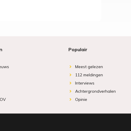
n
Populair
ieuws
Meest gelezen
112 meldingen
Interviews
Achtergrondverhalen
 OV
Opinie