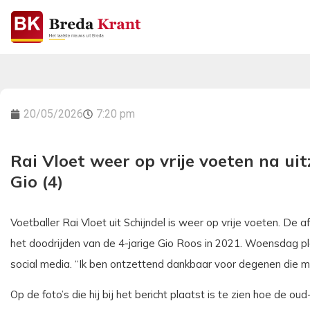
20/05/2026
7:20 pm
Rai Vloet weer op vrije voeten na uit
Gio (4)
Voetballer Rai Vloet uit Schijndel is weer op vrije voeten. De a
het doodrijden van de 4-jarige Gio Roos in 2021. Woensdag pla
social media. “Ik ben ontzettend dankbaar voor degenen die me 
Op de foto’s die hij bij het bericht plaatst is te zien hoe de 