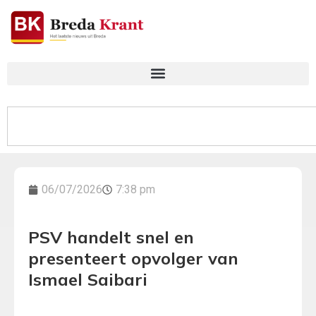
06/07/2026
7:38 pm
PSV handelt snel en
presenteert opvolger van
Ismael Saibari