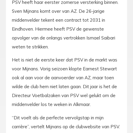
PSV heeft haar eerster zomerse versterking binnen.
Sven Mijnans komt over van AZ. De 26-jarige
middenvelder tekent een contract tot 2031 in
Eindhoven. Hiermee heeft PSV de gewenste
opvolger van de onlangs vertrokken Ismael Saibari
weten te strikken.
Het is niet de eerste keer dat PSV in de markt was
voor Mijnans. Vorig seizoen klopte Earnest Stewart
ook al aan voor de aanvoerder van AZ, maar toen
wilde de club hem niet laten gaan. Dit jaar is het de
Directeur Voetbalzaken van PSV wel gelukt om de
middenvelder los te weken in Alkmaar.
“Dit voelt als de perfecte vervolgstap in mijn
carrière”, vertelt Mijnans op de clubwebsite van PSV.