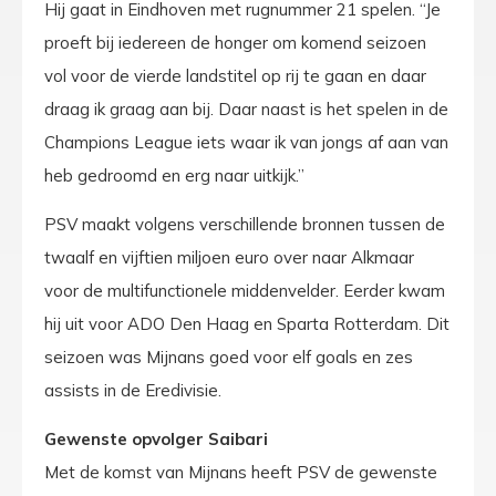
Hij gaat in Eindhoven met rugnummer 21 spelen. “Je
proeft bij iedereen de honger om komend seizoen
vol voor de vierde landstitel op rij te gaan en daar
draag ik graag aan bij. Daar naast is het spelen in de
Champions League iets waar ik van jongs af aan van
heb gedroomd en erg naar uitkijk.”
PSV maakt volgens verschillende bronnen tussen de
twaalf en vijftien miljoen euro over naar Alkmaar
voor de multifunctionele middenvelder. Eerder kwam
hij uit voor ADO Den Haag en Sparta Rotterdam. Dit
seizoen was Mijnans goed voor elf goals en zes
assists in de Eredivisie.
Gewenste opvolger Saibari
Met de komst van Mijnans heeft PSV de gewenste