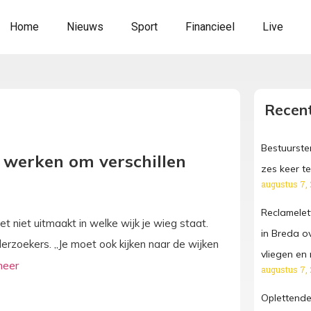
Home
Nieuws
Sport
Financieel
Live
Recent
Bestuurster
 werken om verschillen
zes keer te
augustus 7,
Reclamelet
t niet uitmaakt in welke wijk je wieg staat.
in Breda o
rzoekers. „Je moet ook kijken naar de wijken
vliegen e
augustus 7,
Oplettende