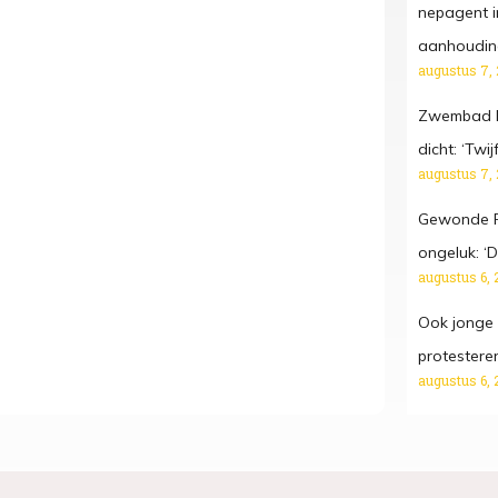
nepagent i
aanhoudin
augustus 7,
Zwembad D
dicht: ‘Twij
augustus 7,
Gewonde Fr
ongeluk: ‘Da
augustus 6, 
Ook jonge
protestere
augustus 6, 