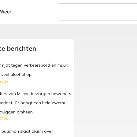
Weer
e berichten
 rijdt tegen verkeersbord en muur:
 veel alcohol op
 2026
ters van M Line bezorgen bewoners
verlast: ‘Er hangt een hele zwerm
n muggen omheen’
 2026
 buurman slaat alarm over