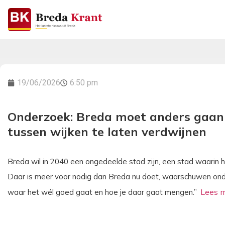
19/06/2026
6:50 pm
Onderzoek: Breda moet anders gaan
tussen wijken te laten verdwijnen
Breda wil in 2040 een ongedeelde stad zijn, een stad waarin he
Daar is meer voor nodig dan Breda nu doet, waarschuwen onde
waar het wél goed gaat en hoe je daar gaat mengen.”