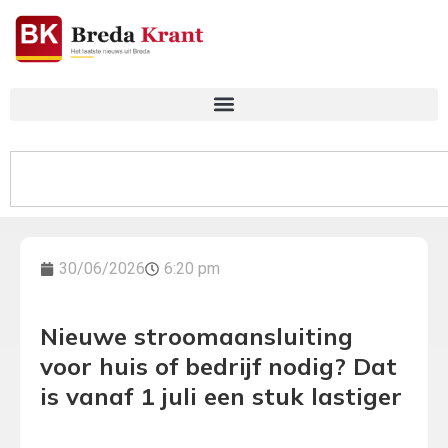
30/06/2026
6:20 pm
Nieuwe stroomaansluiting
voor huis of bedrijf nodig? Dat
is vanaf 1 juli een stuk lastiger