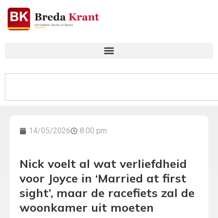
14/05/2026
8:00 pm
Nick voelt al wat verliefdheid
voor Joyce in ‘Married at first
sight’, maar de racefiets zal de
woonkamer uit moeten