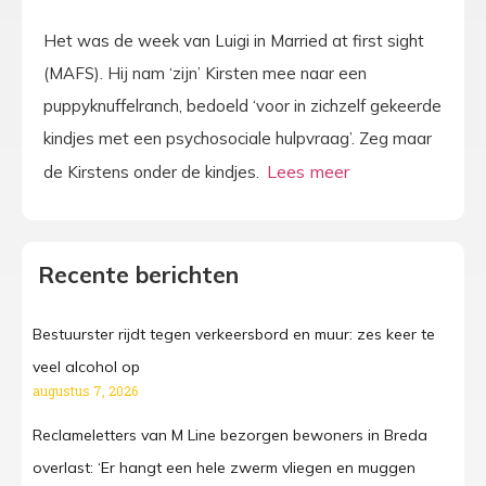
Het was de week van Luigi in Married at first sight
(MAFS). Hij nam ‘zijn’ Kirsten mee naar een
puppyknuffelranch, bedoeld ‘voor in zichzelf gekeerde
kindjes met een psychosociale hulpvraag’. Zeg maar
de Kirstens onder de kindjes.
Recente berichten
Bestuurster rijdt tegen verkeersbord en muur: zes keer te
veel alcohol op
augustus 7, 2026
Reclameletters van M Line bezorgen bewoners in Breda
overlast: ‘Er hangt een hele zwerm vliegen en muggen