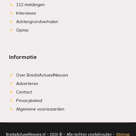
112 meldingen
Interviews
Achtergrondverhalen
Opinie
Informatie
Over BredaActueelNieuws
Adverteren
Contact
Privacybeleid
Algemene voorwaarden
BredaActueelNieuws.nl – 2026 © – Alle rechten voorbehouden –
Sitemap