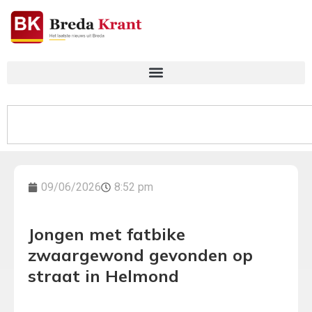
09/06/2026
8:52 pm
Jongen met fatbike
zwaargewond gevonden op
straat in Helmond