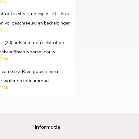
2026
traat in shock na explosie bij huis
n vol geschreeuw en bedreigingen
2026
r (20) ontsnapt aan celstraf op
tiekem filmen Noorse vrouw
 2026
 van Gilze-Rijen gooien bijna
ter water op natuurbrand
 2026
Informatie