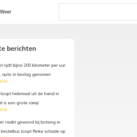
Weer
e berichten
t rijdt bijna 200 kilometer per uur
 auto in beslag genomen
2026
 loopt helemaal uit de hand in
it is een grote ramp’
2026
der raakt gewond bij botsing in
 bestelbus loopt flinke schade op