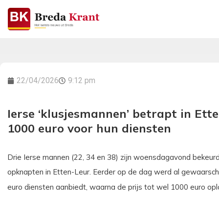
22/04/2026
9:12 pm
Ierse ‘klusjesmannen’ betrapt in Ett
1000 euro voor hun diensten
Drie Ierse mannen (22, 34 en 38) zijn woensdagavond bekeurd d
opknapten in Etten-Leur. Eerder op de dag werd al gewaarschu
euro diensten aanbiedt, waarna de prijs tot wel 1000 euro op