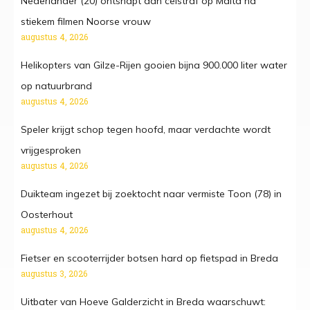
Nederlander (20) ontsnapt aan celstraf op Malta na
stiekem filmen Noorse vrouw
augustus 4, 2026
Helikopters van Gilze-Rijen gooien bijna 900.000 liter water
op natuurbrand
augustus 4, 2026
Speler krijgt schop tegen hoofd, maar verdachte wordt
vrijgesproken
augustus 4, 2026
Duikteam ingezet bij zoektocht naar vermiste Toon (78) in
Oosterhout
augustus 4, 2026
Fietser en scooterrijder botsen hard op fietspad in Breda
augustus 3, 2026
Uitbater van Hoeve Galder­zicht in Breda waarschuwt: