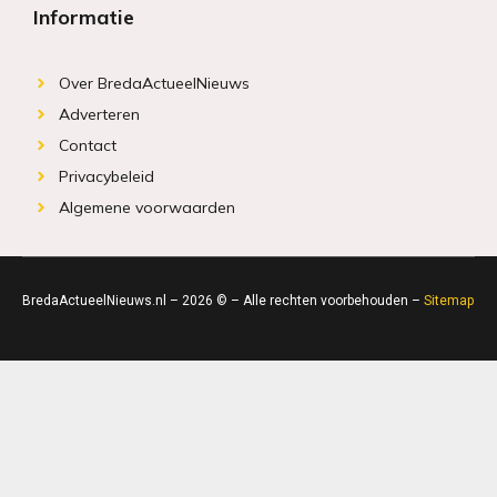
Informatie
Over BredaActueelNieuws
Adverteren
Contact
Privacybeleid
Algemene voorwaarden
BredaActueelNieuws.nl – 2026 © – Alle rechten voorbehouden –
Sitemap