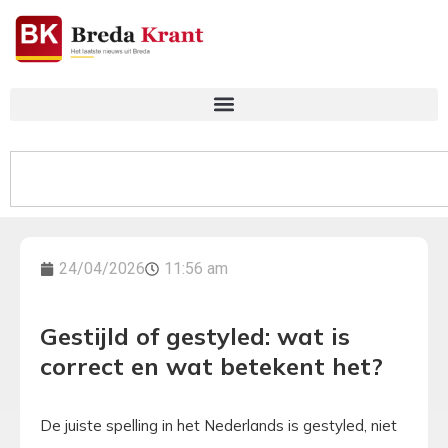
24/04/2026
11:56 am
Gestijld of gestyled: wat is
correct en wat betekent het?
De juiste spelling in het Nederlands is gestyled, niet