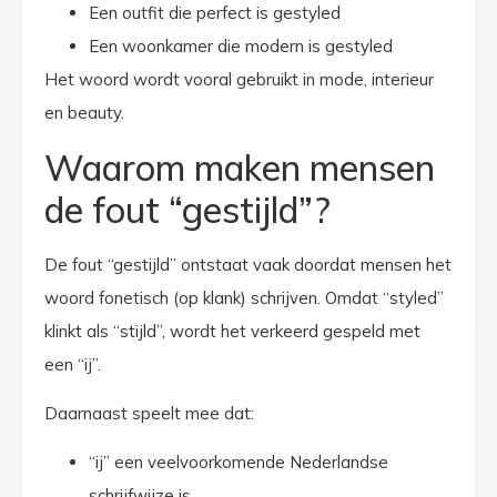
Een outfit die perfect is gestyled
Een woonkamer die modern is gestyled
Het woord wordt vooral gebruikt in mode, interieur
en beauty.
Waarom maken mensen
de fout “gestijld”?
De fout “gestijld” ontstaat vaak doordat mensen het
woord fonetisch (op klank) schrijven. Omdat “styled”
klinkt als “stijld”, wordt het verkeerd gespeld met
een “ij”.
Daarnaast speelt mee dat:
“ij” een veelvoorkomende Nederlandse
schrijfwijze is