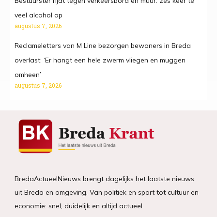
Bestuurster rijdt tegen verkeersbord en muur: zes keer te
veel alcohol op
augustus 7, 2026
Reclameletters van M Line bezorgen bewoners in Breda
overlast: ‘Er hangt een hele zwerm vliegen en muggen
omheen’
augustus 7, 2026
BredaActueelNieuws brengt dagelijks het laatste nieuws
uit Breda en omgeving. Van politiek en sport tot cultuur en
economie: snel, duidelijk en altijd actueel.