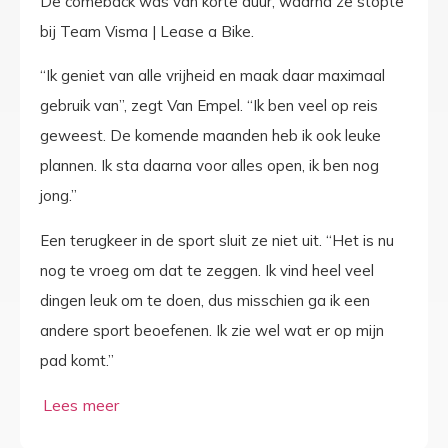
De comeback was van korte duur, waarna ze stopte
bij Team Visma | Lease a Bike.
“Ik geniet van alle vrijheid en maak daar maximaal
gebruik van”, zegt Van Empel. “Ik ben veel op reis
geweest. De komende maanden heb ik ook leuke
plannen. Ik sta daarna voor alles open, ik ben nog
jong.”
Een terugkeer in de sport sluit ze niet uit. “Het is nu
nog te vroeg om dat te zeggen. Ik vind heel veel
dingen leuk om te doen, dus misschien ga ik een
andere sport beoefenen. Ik zie wel wat er op mijn
pad komt.”