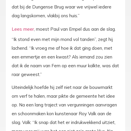
dat bij de Dungense Brug waar we vrijwel iedere
dag langskomen, vlakbij ons huis.”
, moest Paul van Empel dus aan de slag.
“Ik stond even met mijn mond vol tanden”, zegt hij
lachend. “Ik vroeg me af hoe ik dat ging doen, met
een emmertje en een kwast? Als iemand zou zien
dat ik de naam van Fem op een muur kalkte, was dat
raar geweest.”
Uiteindelijk hoefde hij zelf niet naar de bouwmarkt
om verf te halen, maar pikte de gemeente het idee
op. Na een lang traject van vergunningen aanvragen
en schoonmaken kon kunstenaar Roy Valk aan de
slag. Valk: “Ik snap dat het er indrukwekkend uitziet,