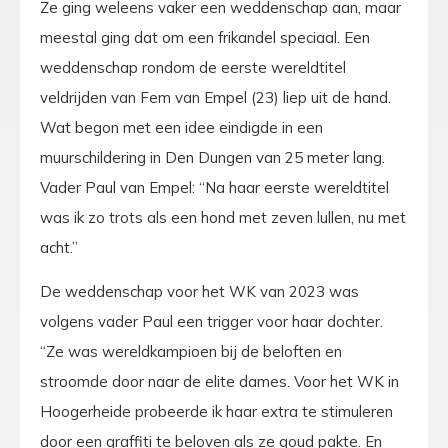
Ze ging weleens vaker een weddenschap aan, maar
meestal ging dat om een frikandel speciaal. Een
weddenschap rondom de eerste wereldtitel
veldrijden van Fem van Empel (23) liep uit de hand.
Wat begon met een idee eindigde in een
muurschildering in Den Dungen van 25 meter lang.
Vader Paul van Empel: “Na haar eerste wereldtitel
was ik zo trots als een hond met zeven lullen, nu met
acht.”
De weddenschap voor het WK van 2023 was
volgens vader Paul een trigger voor haar dochter.
“Ze was wereldkampioen bij de beloften en
stroomde door naar de elite dames. Voor het WK in
Hoogerheide probeerde ik haar extra te stimuleren
door een graffiti te beloven als ze goud pakte. En