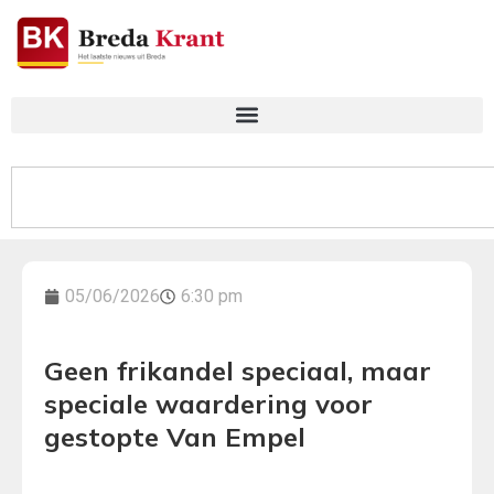
05/06/2026
6:30 pm
Geen frikandel speciaal, maar
speciale waardering voor
gestopte Van Empel