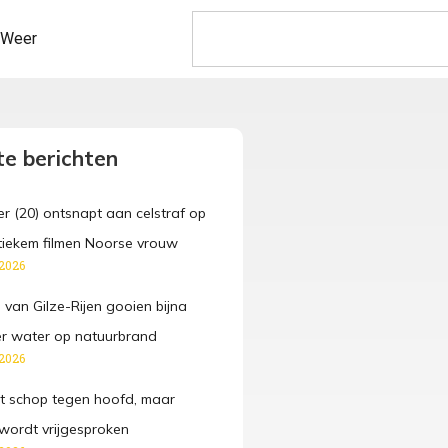
Weer
e berichten
r (20) ontsnapt aan celstraf op
tiekem filmen Noorse vrouw
 2026
 van Gilze-Rijen gooien bijna
ter water op natuurbrand
 2026
jgt schop tegen hoofd, maar
wordt vrijgesproken