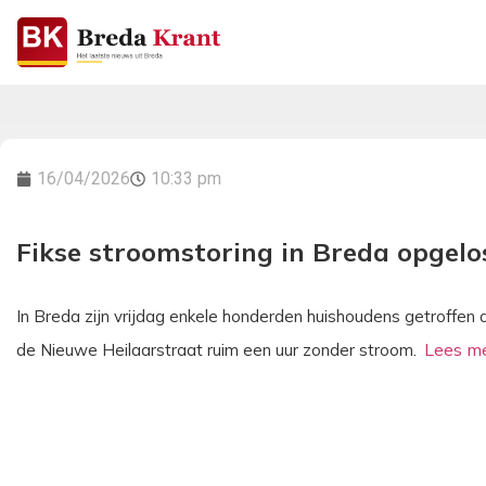
16/04/2026
10:33 pm
Fikse stroomstoring in Breda opgelo
In Breda zijn vrijdag enkele honderden huishoudens getroffen 
de Nieuwe Heilaarstraat ruim een uur zonder stroom.