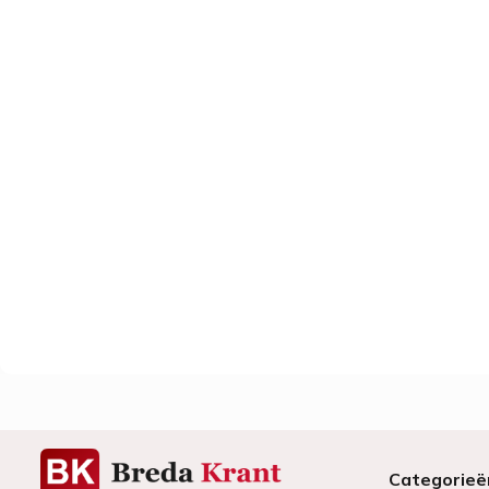
Categorieë