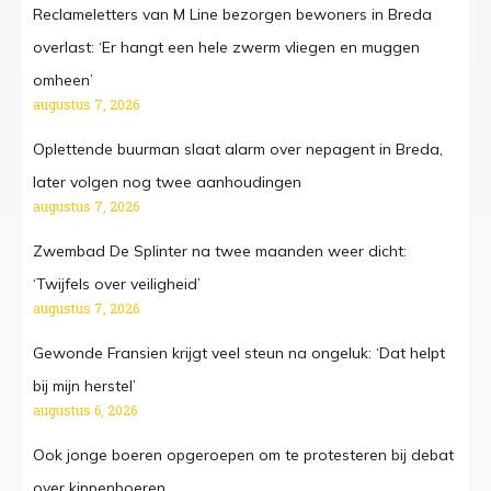
Reclameletters van M Line bezorgen bewoners in Breda
overlast: ‘Er hangt een hele zwerm vliegen en muggen
omheen’
augustus 7, 2026
Oplettende buurman slaat alarm over nepagent in Breda,
later volgen nog twee aanhoudingen
augustus 7, 2026
Zwembad De Splinter na twee maanden weer dicht:
‘Twijfels over veiligheid’
augustus 7, 2026
Gewonde Fransien krijgt veel steun na ongeluk: ‘Dat helpt
bij mijn herstel’
augustus 6, 2026
Ook jonge boeren opgeroepen om te protesteren bij debat
over kippenboeren