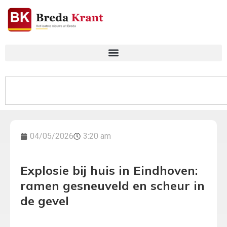
04/05/2026
3:20 am
Explosie bij huis in Eindhoven:
ramen gesneuveld en scheur in
de gevel