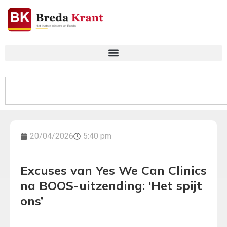
20/04/2026
5:40 pm
Excuses van Yes We Can Clinics
na BOOS-uitzending: ‘Het spijt
ons’