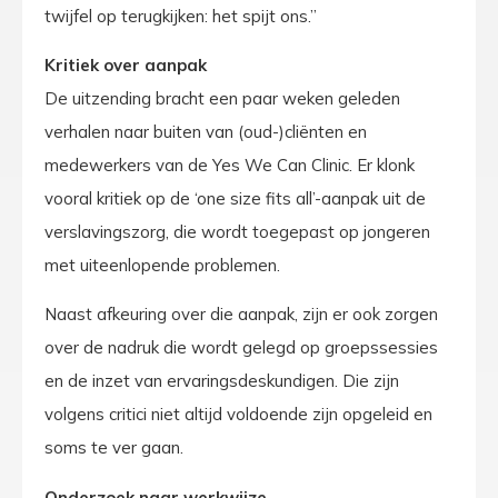
twijfel op terugkijken: het spijt ons.”
Kritiek over aanpak
De uitzending bracht een paar weken geleden
verhalen naar buiten van (oud-)cliënten en
medewerkers van de Yes We Can Clinic. Er klonk
vooral kritiek op de ‘one size fits all’-aanpak uit de
verslavingszorg, die wordt toegepast op jongeren
met uiteenlopende problemen.
Naast afkeuring over die aanpak, zijn er ook zorgen
over de nadruk die wordt gelegd op groepssessies
en de inzet van ervaringsdeskundigen. Die zijn
volgens critici niet altijd voldoende zijn opgeleid en
soms te ver gaan.
Onderzoek naar werkwijze