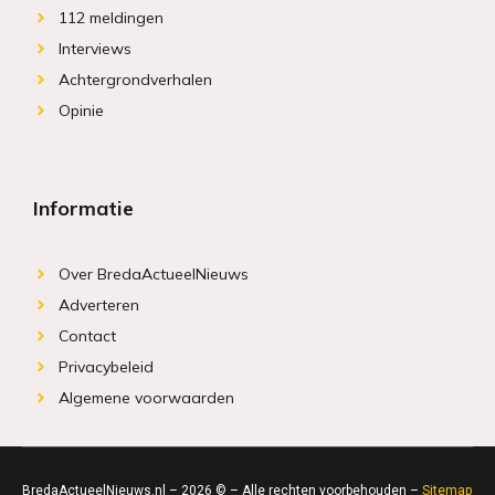
112 meldingen
Interviews
Achtergrondverhalen
Opinie
Informatie
Over BredaActueelNieuws
Adverteren
Contact
Privacybeleid
Algemene voorwaarden
BredaActueelNieuws.nl – 2026 © – Alle rechten voorbehouden –
Sitemap