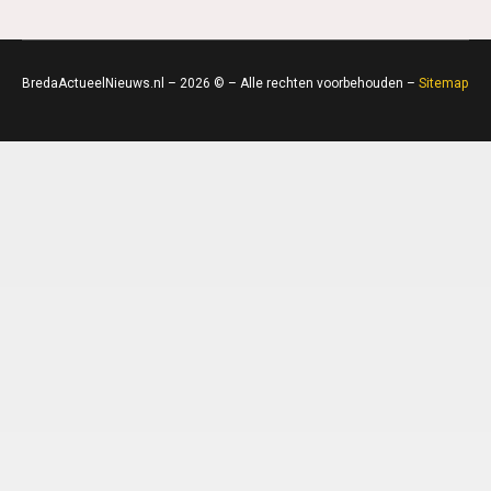
BredaActueelNieuws.nl – 2026 © – Alle rechten voorbehouden –
Sitemap