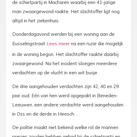
de schietpartij in Macharen waarbij een 41-jarige
man zwaargewond raakte. Het slachtoffer ligt nog
altijd in het ziekenhuis.
Donderdagavond werden bij een woning aan de
Eusselingstraat
na een ruzie die mogelijk
in de woning begon. Het slachtoffer raakte daarbij
zwaargewond. Na het incident sloegen meerdere
verdachten op de vlucht in een wit busje.
De drie aangehouden verdachten zijn 42, 40 en 29
jaar oud. Eén van hen werd opgepakt in Beneden-
Leeuwen, een andere verdachte werd aangehouden
in Oss en de derde in Heesch.
De politie maakt niet bekend welke rol de mannen
precies zouden hebben gehad bij de schietpartij en