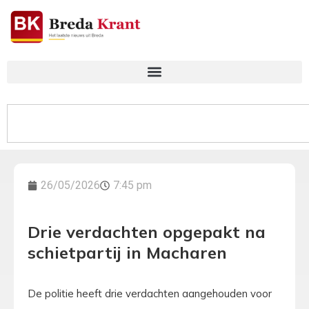
26/05/2026
7:45 pm
Drie verdachten opgepakt na
schietpartij in Macharen
De politie heeft drie verdachten aangehouden voor