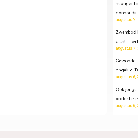
nepagent i
aanhoudin
augustus 7,
Zwembad D
dicht: ‘Twij
augustus 7,
Gewonde Fr
ongeluk: ‘Da
augustus 6, 
Ook jonge
protestere
augustus 6, 