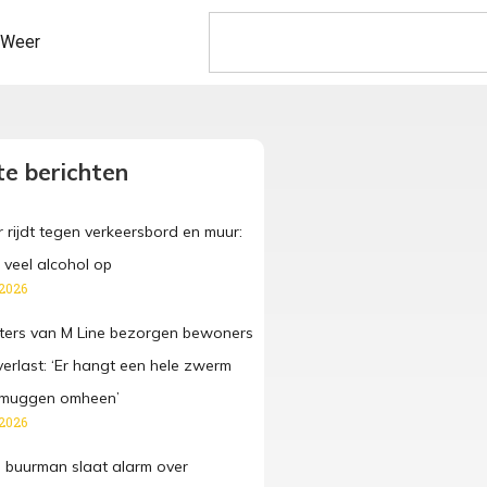
Weer
e berichten
 rijdt tegen verkeersbord en muur:
 veel alcohol op
 2026
ters van M Line bezorgen bewoners
verlast: ‘Er hangt een hele zwerm
n muggen omheen’
 2026
 buurman slaat alarm over