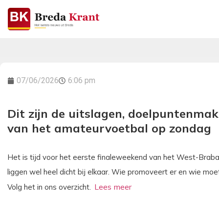
07/06/2026
6:06 pm
Dit zijn de uitslagen, doelpuntenma
van het amateurvoetbal op zondag
Het is tijd voor het eerste finaleweekend van het West-Brab
liggen wel heel dicht bij elkaar. Wie promoveert er en wie moe
Volg het in ons overzicht.