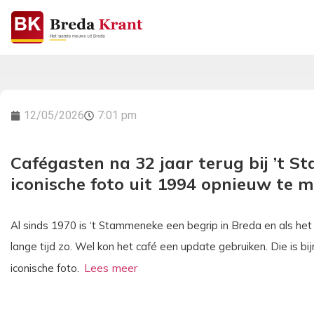
12/05/2026
7:01 pm
Cafégasten na 32 jaar terug bij ’t 
iconische foto uit 1994 opnieuw te 
Al sinds 1970 is ‘t Stammeneke een begrip in Breda en als het 
lange tijd zo. Wel kon het café een update gebruiken. Die is bi
iconische foto.