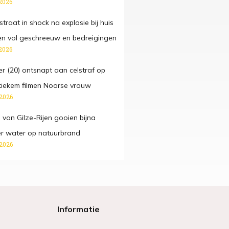
2026
traat in shock na explosie bij huis
n vol geschreeuw en bedreigingen
2026
r (20) ontsnapt aan celstraf op
tiekem filmen Noorse vrouw
 2026
 van Gilze-Rijen gooien bijna
ter water op natuurbrand
 2026
Informatie