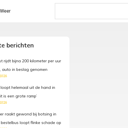
Weer
e berichten
t rijdt bijna 200 kilometer per uur
 auto in beslag genomen
2026
 loopt helemaal uit de hand in
it is een grote ramp’
2026
der raakt gewond bij botsing in
 bestelbus loopt flinke schade op