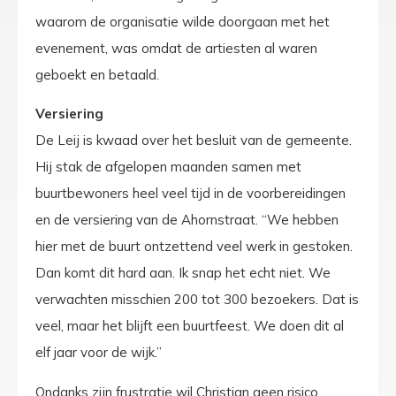
waarom de organisatie wilde doorgaan met het
evenement, was omdat de artiesten al waren
geboekt en betaald.
Versiering
De Leij is kwaad over het besluit van de gemeente.
Hij stak de afgelopen maanden samen met
buurtbewoners heel veel tijd in de voorbereidingen
en de versiering van de Ahornstraat. “We hebben
hier met de buurt ontzettend veel werk in gestoken.
Dan komt dit hard aan. Ik snap het echt niet. We
verwachten misschien 200 tot 300 bezoekers. Dat is
veel, maar het blijft een buurtfeest. We doen dit al
elf jaar voor de wijk.”
Ondanks zijn frustratie wil Christian geen risico