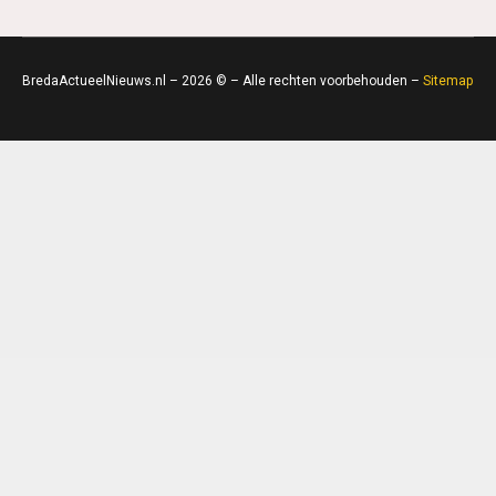
BredaActueelNieuws.nl – 2026 © – Alle rechten voorbehouden –
Sitemap