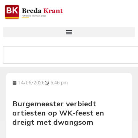
14/06/2026
5:46 pm
Burgemeester verbiedt
artiesten op WK-feest en
dreigt met dwangsom