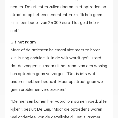
nemen. De artiesten zullen daarom niet optreden op
straat of op het evenemententerrein. “Ik heb geen
zin in een boete van 25.000 euro. Dat geld heb ik
niet.”
Uit het raam
Maar of de artiesten helemaal niet meer te horen
zijn, is nog onduidelijk. In de wijk wordt gefluisterd
dat de zangers nu maar uit het raam van een woning
hun optreden gaan verzorgen. “Dat is iets wat
anderen hebben bedacht. Maar op straat gaan we
geen problemen veroorzaken.”
“De mensen komen hier vooral om samen voetbal te
kijken”, besluit De Leij. “Maar die optredens waren
wel onderdeel van de gezelligheid. Het is jammer