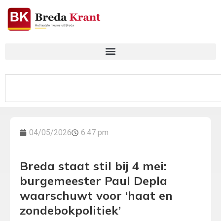
04/05/2026
6:47 pm
Breda staat stil bij 4 mei:
burgemeester Paul Depla
waarschuwt voor ‘haat en
zondebokpolitiek’