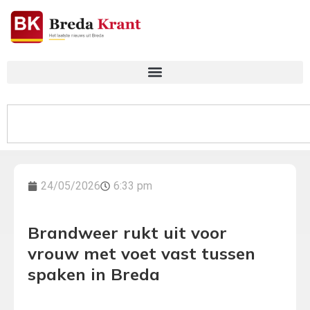
24/05/2026
6:33 pm
Brandweer rukt uit voor
vrouw met voet vast tussen
spaken in Breda