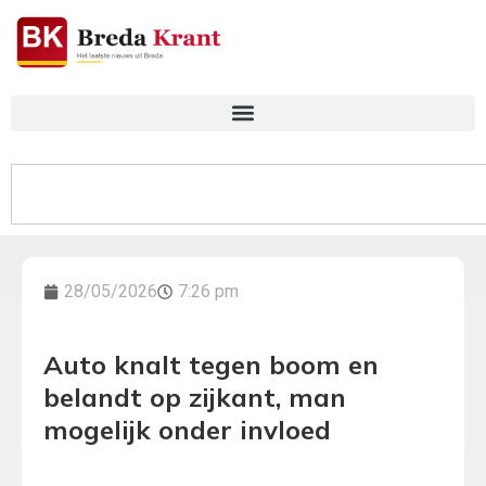
28/05/2026
7:26 pm
Auto knalt tegen boom en
belandt op zijkant, man
mogelijk onder invloed