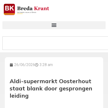
26/06/2026
3:28 am
Aldi-supermarkt Oosterhout
staat blank door gesprongen
leiding