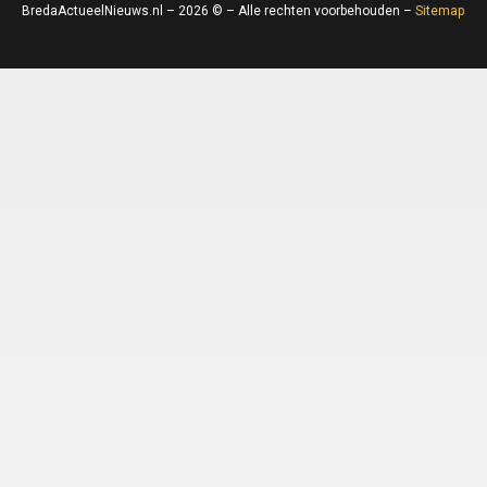
BredaActueelNieuws.nl – 2026 © – Alle rechten voorbehouden –
Sitemap