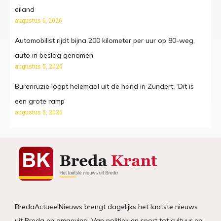
eiland
augustus 6, 2026
Automobilist rijdt bijna 200 kilometer per uur op 80-weg,
auto in beslag genomen
augustus 5, 2026
Burenruzie loopt helemaal uit de hand in Zundert: ‘Dit is
een grote ramp’
augustus 5, 2026
BredaActueelNieuws brengt dagelijks het laatste nieuws
uit Breda en omgeving. Van politiek en sport tot cultuur en