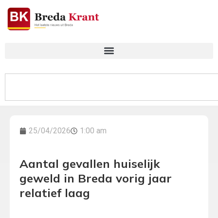
25/04/2026
1:00 am
Aantal gevallen huiselijk
geweld in Breda vorig jaar
relatief laag