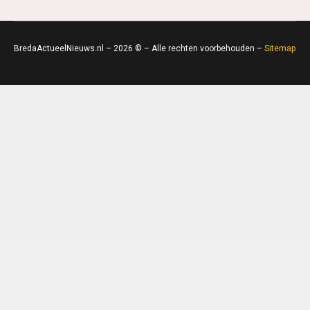
BredaActueelNieuws.nl – 2026 © – Alle rechten voorbehouden –
Sitemap