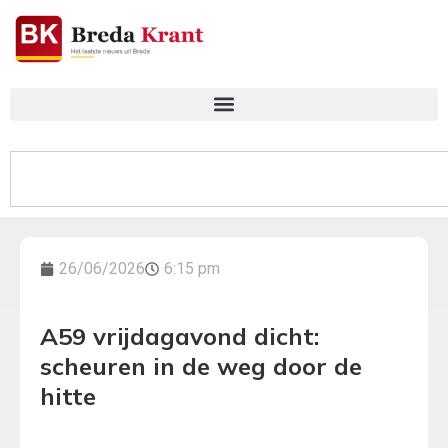
26/06/2026
6:15 pm
A59 vrijdagavond dicht:
scheuren in de weg door de
hitte