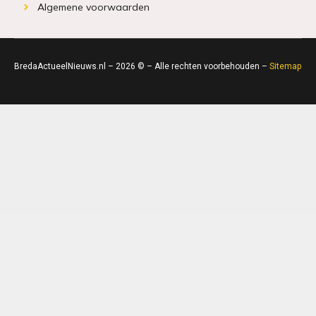
Algemene voorwaarden
BredaActueelNieuws.nl – 2026 © – Alle rechten voorbehouden –
Sitemap